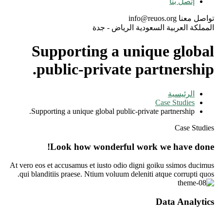
إتصل بنا
تواصل معنا
info@reuos.org
المملكة العربية السعودية
الرياض - جدة
Supporting a unique global
public-private partnership.
الرئيسية
Case Studies
Supporting a unique global public-private partnership.
Case Studies
Look how wonderful work we have done!
At vero eos et accusamus et iusto odio digni goiku ssimos ducimus
qui blanditiis praese. Ntium voluum deleniti atque corrupti quos.
Data Analytics