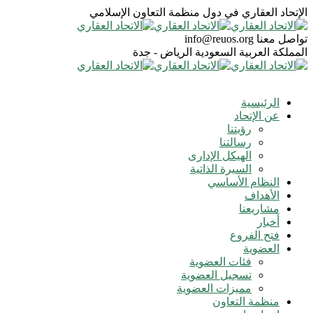
الإتحاد العقاري في دول منظمة التعاون الإسلامي
تواصل معنا
info@reuos.org
المملكة العربية السعودية
الرياض - جدة
الرئيسية
عن الإتحاد
رؤيتنا
رسالتنا
الهيكل الإدارى
السيرة الذاتية
النظام الأساسي
الأهداف
مشاريعنا
أخبار
فتح الفروع
العضوية
فئات العضوية
تسجيل العضوية
مميزات العضوية
منظمة التعاون