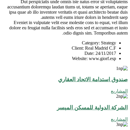
Dut perspiciatis unde omnis iste natus error sit voluptatems
accusantium doloremqu laudan tiums ut, totams se aperiam, eaque
ipsa quae ab illo inventore veritatis et quasi architecto beatae duis
autems vell eums iriure dolors in hendrerit saep.
Eveniet in vulputate velit esse molestie cons to equat, vel illum
dolore eu feugiat nulla facilisis seds eros sed et accumsan et iusto
odio dignis sim. Temporibus autem.
Category:
Strategy
Client:
Real Madrid C.F
Date:
24/11/2017
Website:
www.giorf.esp
صندوق استدامة الاتحاد العقاري
المشاريع
الشركة الدولية للمسكن الميسر
المشاريع