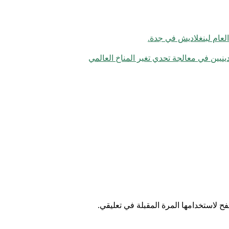
العام لبنغلاديش في جدة.
دينيين في معالجة تحدي تغير المناخ العالمي
ح لاستخدامها المرة المقبلة في تعليقي.