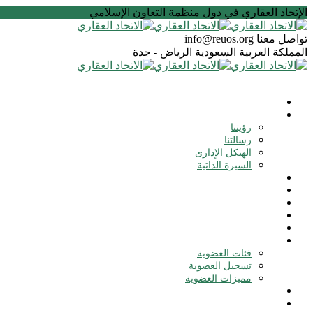
الإتحاد العقاري في دول منظمة التعاون الإسلامي
تواصل معنا
info@reuos.org
المملكة العربية السعودية
الرياض - جدة
الرئيسية
عن الإتحاد
رؤيتنا
رسالتنا
الهيكل الإدارى
السيرة الذاتية
النظام الأساسي
الأهداف
مشاريعنا
أخبار
فتح الفروع
العضوية
فئات العضوية
تسجيل العضوية
مميزات العضوية
منظمة التعاون
إتصل بنا