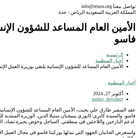
تواصل معنا
info@reuos.org
المملكة العربية السعودية
الرياض - جدة
الأمين العام المساعد للشؤون الإنس
فاسو
الرئيسية
أخبار المنظمة
الأمين العام المساعد للشؤون الإنسانية يلتقي بوزيرة العمل ال
أخبار المنظمة
أكتوبر 27, 2024
maher_devolper
عقد السفير طارق علي بخيت، الأمين العام المساعد للشؤون الإنسانية و
لدعم النازحين واللاجئين في منطقتي الساحل وحوض بحيرة تشاد، الذي
واستعرض الجانبان الجهود التي تبذلها بوركينا فاسو في مجال العمل 